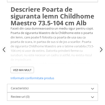
Descriere Poarta de
siguranta lemn Childhome
Maestro 73.5-104 cm Alb
Faceti din casa dumneavoastra un mediu sigur pentru copii.
Poarta de siguranta Maestro de la Childhome este o poarta
din lemn, care poate fi folosita ca poarta de usa sau ca
poarta de scara, in partea de sus si de jos a scarilor. Poarta
de siguranta Childhome Maestro are o latime variabila (73.5-
104 cm) si usor de extins. Datorita prinderii ferme cu
suruburi, nu este necesar un cadru si astfel, nu exista riscul
de impiedicare.
Poarta de siguranta Childhome Maestro are un sistem de
inchidere cu blocare. Apasand ambele butoane si ridicand
VEZI MAI MULT
manerul, orice adult poate deschide usor poarta cu o
singura mana. Poarta de siguranta Childhome Maestro
Informatii conformitate produs
poate fi deschisa din ambele parti.
Caracteristici
Review-uri
(0)