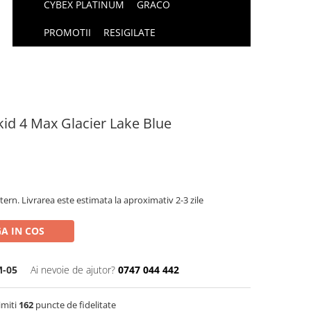
CYBEX PLATINUM
GRACO
PROMOTII
RESIGILATE
id 4 Max Glacier Lake Blue
tern. Livrarea este estimata la aproximativ 2-3 zile
A IN COS
-05
Ai nevoie de ajutor?
0747 044 442
imiti
162
puncte de fidelitate