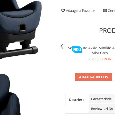
Adauga la Favorite
Cere 
PROD
Scaun auto Axkid Minikid 4 
Mist Grey
2.299,00 RON
ADAUGA IN COS
Caracteristici
Descriere
Review-uri
(0)