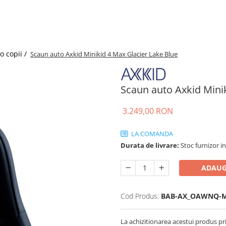
o copii /
Scaun auto Axkid Minikid 4 Max Glacier Lake Blue
Scaun auto Axkid Minik
3.249,00 RON
LA COMANDA
Durata de livrare:
Stoc furnizor in
ADAUG
Cod Produs:
BAB-AX_OAWNQ-M
La achizitionarea acestui produs pr