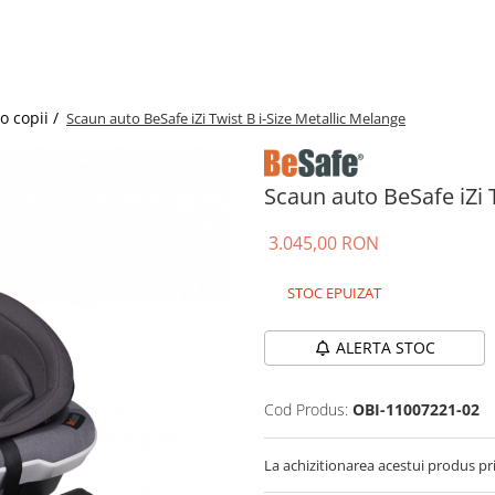
o copii /
Scaun auto BeSafe iZi Twist B i-Size Metallic Melange
Scaun auto BeSafe iZi 
3.045,00 RON
STOC EPUIZAT
ALERTA STOC
Cod Produs:
OBI-11007221-02
La achizitionarea acestui produs pr