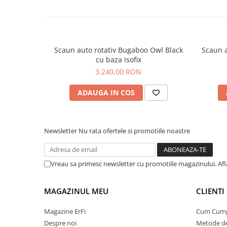
Scaun auto rotativ Bugaboo Owl Black
Scaun a
cu baza Isofix
3.240,00 RON
ADAUGA IN COS
Newsletter
Nu rata ofertele si promotiile noastre
Vreau sa primesc newsletter cu promotiile magazinului. Af
MAGAZINUL MEU
CLIENTI
Magazine ErFi
Cum Cum
Despre noi
Metode de