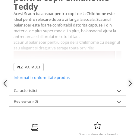
Teddy
Acest Scaun balansoar pentru copii de la Childhome este
ideal pentru relaxare dupa o zi lunga la scoala. Scaunul
balansoar este foarte confortabil datorita captuselii din
material de plus super moale. In plus, balansoarul ajuta la
antrenarea echilibrului micutului tau.
Scaunul balansoar pentru copii de la Childhome cu designul
sau elegant si dragut va atrage toate privirile!
VEZI MAI MULT
Informatii conformitate produs
Caracteristici
Review-uri
(0)
Doar produse de la branduri