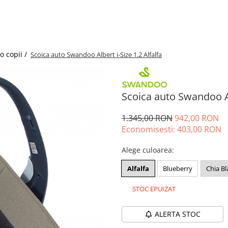
o copii /
Scoica auto Swandoo Albert i-Size 1.2 Alfalfa
Scoica auto Swandoo Alb
1.345,00 RON
942,00 RON
Economisesti:
403,00
RON
Alege culoarea
:
Alfalfa
Blueberry
Chia Bl
STOC EPUIZAT
ALERTA STOC