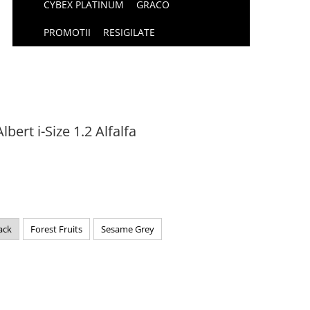
CYBEX PLATINUM
GRACO
PROMOTII
RESIGILATE
ert i-Size 1.2 Alfalfa
ack
Forest Fruits
Sesame Grey