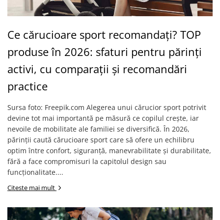
Ce cărucioare sport recomandați? TOP
produse în 2026: sfaturi pentru părinți
activi, cu comparații și recomandări
practice
Sursa foto: Freepik.com Alegerea unui cărucior sport potrivit
devine tot mai importantă pe măsură ce copilul crește, iar
nevoile de mobilitate ale familiei se diversifică. În 2026,
părinții caută cărucioare sport care să ofere un echilibru
optim între confort, siguranță, manevrabilitate și durabilitate,
fără a face compromisuri la capitolul design sau
funcționalitate....
Citeste mai mult