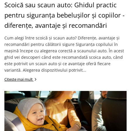
Scoică sau scaun auto: Ghidul practic
pentru siguranța bebelușilor și copiilor -
diferențe, avantaje și recomandări
Cum alegi între scoică și scaun auto? Diferențe, avantaje și
recomandări pentru călătorii sigure Siguranța copilului în
mașină începe cu alegerea corectă a scaunului auto. În acest
ghid vei descoperi când este recomandată scoica auto, când
este potrivit un scaun auto și ce avantaje oferă fiecare
variantă. Alegerea dispozitivului potrivit...
Citeste mai mult