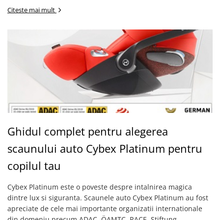
Citeste mai mult
Ghidul complet pentru alegerea
scaunului auto Cybex Platinum pentru
copilul tau
Cybex Platinum este o poveste despre intalnirea magica
dintre lux si siguranta. Scaunele auto Cybex Platinum au fost
apreciate de cele mai importante organizatii internationale
din domeniu precum ADAC, ÖAMTC, RACE, Stiftung