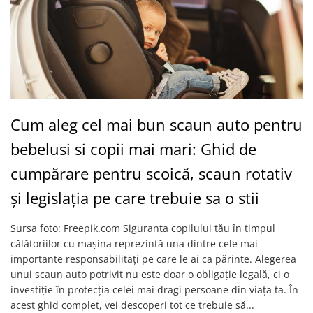
Cum aleg cel mai bun scaun auto pentru
bebelusi si copii mai mari: Ghid de
cumpărare pentru scoică, scaun rotativ
și legislația pe care trebuie sa o stii
Sursa foto: Freepik.com Siguranța copilului tău în timpul
călătoriilor cu mașina reprezintă una dintre cele mai
importante responsabilități pe care le ai ca părinte. Alegerea
unui scaun auto potrivit nu este doar o obligație legală, ci o
investiție în protecția celei mai dragi persoane din viața ta. În
acest ghid complet, vei descoperi tot ce trebuie să...