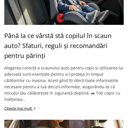
Până la ce vârstă stă copilul în scaun
auto? Sfaturi, reguli și recomandări
pentru părinți
Alegerea corectă a scaunului auto pentru copii și utilizarea lui
adecvată sunt esențiale pentru a-l proteja în timpul
călătoriilor cu mașina. Acest ghid îți oferă toate informațiile
necesare pentru a lua decizii informate, asigurându-te că
micuțul tău călătorește în siguranță deplină. 🚗 Toți copiii cu
înălțimea...
Citeste mai mult