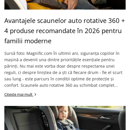
Avantajele scaunelor auto rotative 360 +
4 produse recomandate în 2026 pentru
familii moderne
Sursă foto: Magnific.com În ultimii ani, siguranța copiilor în
mașină a devenit una dintre prioritățile esențiale pentru
părinți. Nu mai este vorba doar despre respectarea unei
reguli, ci despre liniștea de a ști că fiecare drum - fie el scurt
sau lung - este parcurs în condiții optime de protecție și
confort. Scaunele auto rotative 360 au schimbat complet...
Citeste mai mult