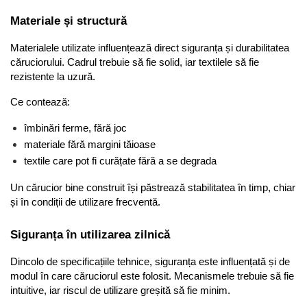
Materiale și structură
Materialele utilizate influențează direct siguranța și durabilitatea 
căruciorului. Cadrul trebuie să fie solid, iar textilele să fie 
rezistente la uzură.
Ce contează:
îmbinări ferme, fără joc
materiale fără margini tăioase
textile care pot fi curățate fără a se degrada
Un cărucior bine construit își păstrează stabilitatea în timp, chiar 
și în condiții de utilizare frecventă.
Siguranța în utilizarea zilnică
Dincolo de specificațiile tehnice, siguranța este influențată și de 
modul în care căruciorul este folosit. Mecanismele trebuie să fie 
intuitive, iar riscul de utilizare greșită să fie minim.