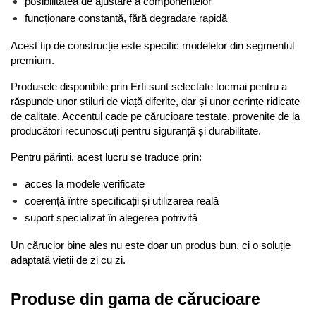
posibilitatea de ajustare a componentelor
funcționare constantă, fără degradare rapidă
Acest tip de construcție este specific modelelor din segmentul 
premium.
Produsele disponibile prin Erfi sunt selectate tocmai pentru a 
răspunde unor stiluri de viață diferite, dar și unor cerințe ridicate 
de calitate. Accentul cade pe cărucioare testate, provenite de la 
producători recunoscuți pentru siguranță și durabilitate.
Pentru părinți, acest lucru se traduce prin:
acces la modele verificate
coerență între specificații și utilizarea reală
suport specializat în alegerea potrivită
Un cărucior bine ales nu este doar un produs bun, ci o soluție 
adaptată vieții de zi cu zi.
Produse din gama de cărucioare 