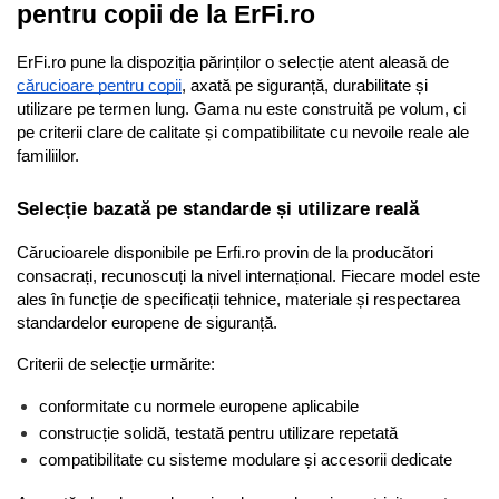
pentru copii de la ErFi.ro
ErFi.ro pune la dispoziția părinților o selecție atent aleasă de 
cărucioare pentru copii
, axată pe siguranță, durabilitate și 
utilizare pe termen lung. Gama nu este construită pe volum, ci 
pe criterii clare de calitate și compatibilitate cu nevoile reale ale 
familiilor.
Selecție bazată pe standarde și utilizare reală
Cărucioarele disponibile pe Erfi.ro provin de la producători 
consacrați, recunoscuți la nivel internațional. Fiecare model este 
ales în funcție de specificații tehnice, materiale și respectarea 
standardelor europene de siguranță.
Criterii de selecție urmărite:
conformitate cu normele europene aplicabile
construcție solidă, testată pentru utilizare repetată
compatibilitate cu sisteme modulare și accesorii dedicate