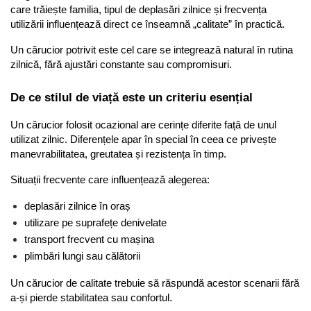
care trăiește familia, tipul de deplasări zilnice și frecvența 
utilizării influențează direct ce înseamnă „calitate” în practică.
Un cărucior potrivit este cel care se integrează natural în rutina 
zilnică, fără ajustări constante sau compromisuri.
De ce stilul de viață este un criteriu esențial
Un cărucior folosit ocazional are cerințe diferite față de unul 
utilizat zilnic. Diferențele apar în special în ceea ce privește 
manevrabilitatea, greutatea și rezistența în timp.
Situații frecvente care influențează alegerea:
deplasări zilnice în oraș
utilizare pe suprafețe denivelate
transport frecvent cu mașina
plimbări lungi sau călătorii
Un cărucior de calitate trebuie să răspundă acestor scenarii fără 
a-și pierde stabilitatea sau confortul.