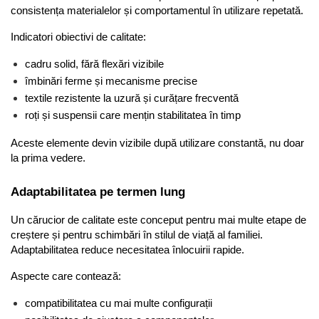
consistența materialelor și comportamentul în utilizare repetată.
Indicatori obiectivi de calitate:
cadru solid, fără flexări vizibile
îmbinări ferme și mecanisme precise
textile rezistente la uzură și curățare frecventă
roți și suspensii care mențin stabilitatea în timp
Aceste elemente devin vizibile după utilizare constantă, nu doar 
la prima vedere.
Adaptabilitatea pe termen lung
Un cărucior de calitate este conceput pentru mai multe etape de 
creștere și pentru schimbări în stilul de viață al familiei. 
Adaptabilitatea reduce necesitatea înlocuirii rapide.
Aspecte care contează:
compatibilitatea cu mai multe configurații