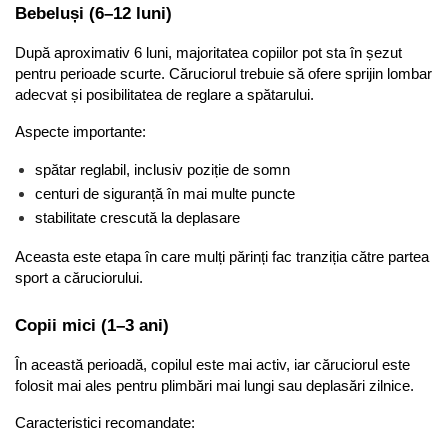
Bebeluși (6–12 luni)
După aproximativ 6 luni, majoritatea copiilor pot sta în șezut 
pentru perioade scurte. Căruciorul trebuie să ofere sprijin lombar 
adecvat și posibilitatea de reglare a spătarului.
Aspecte importante:
spătar reglabil, inclusiv poziție de somn
centuri de siguranță în mai multe puncte
stabilitate crescută la deplasare
Aceasta este etapa în care mulți părinți fac tranziția către partea 
sport a căruciorului.
Copii mici (1–3 ani)
În această perioadă, copilul este mai activ, iar căruciorul este 
folosit mai ales pentru plimbări mai lungi sau deplasări zilnice.
Caracteristici recomandate: