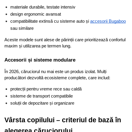
materiale durabile, testate intensiv
design ergonomic avansat
compatibilitate extinsă cu sisteme auto și 
accesorii Bugaboo
sau similare
Aceste modele sunt alese de părinții care prioritizează confortul 
maxim și utilizarea pe termen lung.
Accesorii și sisteme modulare
În 2026, căruciorul nu mai este un produs izolat. Mulți 
producători dezvoltă ecosisteme complete, care includ:
protecții pentru vreme rece sau caldă
sisteme de transport compatibile
soluții de depozitare și organizare
Vârsta copilului – criteriul de bază în 
alegerea căruciorului