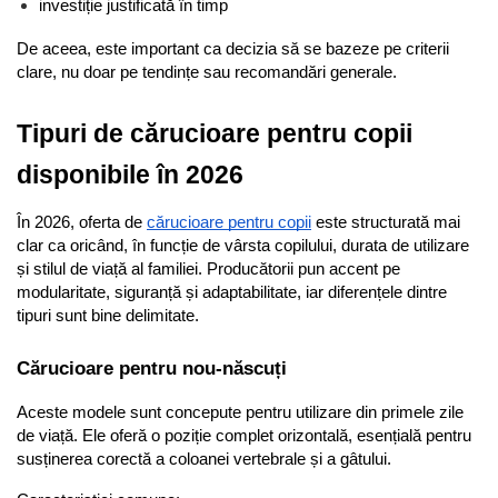
investiție justificată în timp
De aceea, este important ca decizia să se bazeze pe criterii 
clare, nu doar pe tendințe sau recomandări generale.
Tipuri de cărucioare pentru copii 
disponibile în 2026
În 2026, oferta de 
cărucioare pentru copii
 este structurată mai 
clar ca oricând, în funcție de vârsta copilului, durata de utilizare 
și stilul de viață al familiei. Producătorii pun accent pe 
modularitate, siguranță și adaptabilitate, iar diferențele dintre 
tipuri sunt bine delimitate.
Cărucioare pentru nou-născuți
Aceste modele sunt concepute pentru utilizare din primele zile 
de viață. Ele oferă o poziție complet orizontală, esențială pentru 
susținerea corectă a coloanei vertebrale și a gâtului.