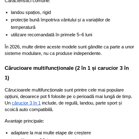
Caracteristici comune:
landou spațios, rigid
protecție bună împotriva vântului și a variațiilor de 
temperatură
utilizare recomandată în primele 5–6 luni
În 2026, multe dintre aceste modele sunt gândite ca parte a unor 
sisteme modulare, nu ca produse independente.
Cărucioare multifuncționale (2 în 1 și carucior 3 în 
1)
Cărucioarele multifuncționale sunt printre cele mai populare 
opțiuni, deoarece pot fi folosite pe o perioadă mai lungă de timp. 
Un 
cărucior 3 în 1
 include, de regulă, landou, parte sport și 
scoică auto compatibilă.
Avantaje principale:
adaptare la mai multe etape de creștere