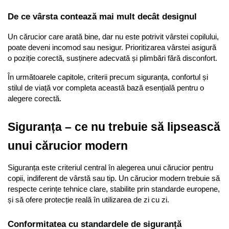
De ce vârsta contează mai mult decât designul
Un cărucior care arată bine, dar nu este potrivit vârstei copilului, 
poate deveni incomod sau nesigur. Prioritizarea vârstei asigură 
o poziție corectă, susținere adecvată și plimbări fără disconfort.
În următoarele capitole, criterii precum siguranța, confortul și 
stilul de viață vor completa această bază esențială pentru o 
alegere corectă.
Siguranța – ce nu trebuie să lipsească 
unui cărucior modern
Siguranța este criteriul central în alegerea unui cărucior pentru 
copii, indiferent de vârstă sau tip. Un cărucior modern trebuie să 
respecte cerințe tehnice clare, stabilite prin standarde europene, 
și să ofere protecție reală în utilizarea de zi cu zi.
Conformitatea cu standardele de siguranță