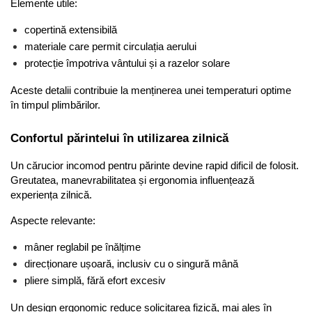
Elemente utile:
copertină extensibilă
materiale care permit circulația aerului
protecție împotriva vântului și a razelor solare
Aceste detalii contribuie la menținerea unei temperaturi optime 
în timpul plimbărilor.
Confortul părintelui în utilizarea zilnică
Un cărucior incomod pentru părinte devine rapid dificil de folosit. 
Greutatea, manevrabilitatea și ergonomia influențează 
experiența zilnică.
Aspecte relevante:
mâner reglabil pe înălțime
direcționare ușoară, inclusiv cu o singură mână
pliere simplă, fără efort excesiv
Un design ergonomic reduce solicitarea fizică, mai ales în 