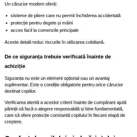
Un cărucior modern oferă:
sisteme de pliere care nu permit închiderea accidentală
protecție pentru degete și mâini
acces facil la comenzile principale
Aceste detalii reduc riscurile în utilizarea cotidiană.
De ce siguranța trebuie verificată înainte de 
achiziție
Siguranța nu este un element opțional sau un avantaj 
suplimentar. Este o condiție obligatorie pentru orice cărucior 
destinat copiilor.
Verificarea atentă a acestor criterii înainte de cumpărare ajută 
părinții să facă o alegere responsabilă și bine fundamentată, 
care să ofere protecție constantă copilului în fiecare etapă de 
creștere.