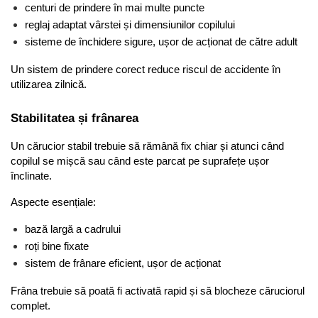
centuri de prindere în mai multe puncte
reglaj adaptat vârstei și dimensiunilor copilului
sisteme de închidere sigure, ușor de acționat de către adult
Un sistem de prindere corect reduce riscul de accidente în 
utilizarea zilnică.
Stabilitatea și frânarea
Un cărucior stabil trebuie să rămână fix chiar și atunci când 
copilul se mișcă sau când este parcat pe suprafețe ușor 
înclinate.
Aspecte esențiale:
bază largă a cadrului
roți bine fixate
sistem de frânare eficient, ușor de acționat
Frâna trebuie să poată fi activată rapid și să blocheze căruciorul 
complet.