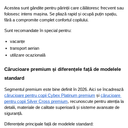
Acestea sunt gândite pentru părinții care călătoresc frecvent sau 
folosesc intens mașina. Se pliază rapid și ocupă puțin spațiu, 
fără a compromite complet confortul copilului.
Sunt recomandate în special pentru:
vacanțe
transport aerian
utilizare ocazională
Cărucioare premium și diferențele față de modelele 
standard
Segmentul premium este bine definit în 2026. Aici se încadrează 
cărucioare pentru copii Cybex Platinum premium
 și 
cărucioare 
pentru copii Silver Cross premium
, recunoscute pentru atenția la 
detalii, materiale de calitate superioară și sisteme avansate de 
siguranță.
Diferențele principale față de modelele standard: