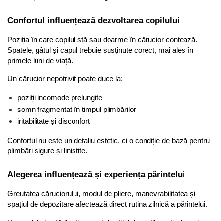
Confortul influențează dezvoltarea copilului
Poziția în care copilul stă sau doarme în cărucior contează. 
Spatele, gâtul și capul trebuie susținute corect, mai ales în 
primele luni de viață.
Un cărucior nepotrivit poate duce la:
poziții incomode prelungite
somn fragmentat în timpul plimbărilor
iritabilitate și disconfort
Confortul nu este un detaliu estetic, ci o condiție de bază pentru 
plimbări sigure și liniștite.
Alegerea influențează și experiența părintelui
Greutatea căruciorului, modul de pliere, manevrabilitatea și 
spațiul de depozitare afectează direct rutina zilnică a părintelui.