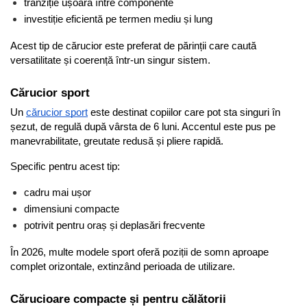
tranziție ușoară între componente
investiție eficientă pe termen mediu și lung
Acest tip de cărucior este preferat de părinții care caută 
versatilitate și coerență într-un singur sistem.
Cărucior sport
Un 
cărucior sport
 este destinat copiilor care pot sta singuri în 
șezut, de regulă după vârsta de 6 luni. Accentul este pus pe 
manevrabilitate, greutate redusă și pliere rapidă.
Specific pentru acest tip:
cadru mai ușor
dimensiuni compacte
potrivit pentru oraș și deplasări frecvente
În 2026, multe modele sport oferă poziții de somn aproape 
complet orizontale, extinzând perioada de utilizare.
Cărucioare compacte și pentru călătorii