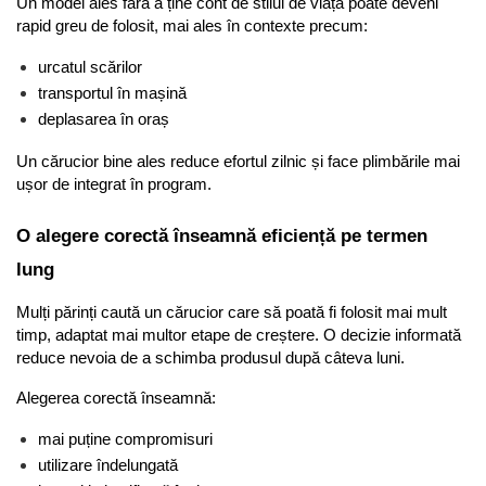
Un model ales fără a ține cont de stilul de viață poate deveni 
rapid greu de folosit, mai ales în contexte precum:
urcatul scărilor
transportul în mașină
deplasarea în oraș
Un cărucior bine ales reduce efortul zilnic și face plimbările mai 
ușor de integrat în program.
O alegere corectă înseamnă eficiență pe termen 
lung
Mulți părinți caută un cărucior care să poată fi folosit mai mult 
timp, adaptat mai multor etape de creștere. O decizie informată 
reduce nevoia de a schimba produsul după câteva luni.
Alegerea corectă înseamnă:
mai puține compromisuri
utilizare îndelungată