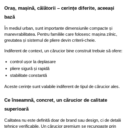
Oraș, mașină, călătorii – cerințe diferite, aceeași 
bază
În mediul urban, sunt importante dimensiunile compacte și 
manevrabilitatea. Pentru familiile care folosesc mașina zilnic, 
greutatea și sistemul de pliere devin criterii-cheie.
Indiferent de context, un cărucior bine construit trebuie să ofere:
control ușor la deplasare
pliere sigură și rapidă
stabilitate constantă
Aceste cerințe sunt valabile indiferent de tipul de cărucior ales.
Ce înseamnă, concret, un cărucior de calitate 
superioară
Calitatea nu este definită doar de brand sau design, ci de detalii 
tehnice verificabile. Un cărucior premium se recunoaște prin 