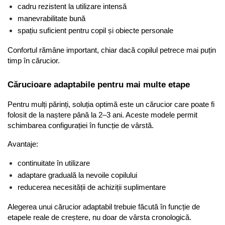
cadru rezistent la utilizare intensă
manevrabilitate bună
spațiu suficient pentru copil și obiecte personale
Confortul rămâne important, chiar dacă copilul petrece mai puțin 
timp în cărucior.
Cărucioare adaptabile pentru mai multe etape
Pentru mulți părinți, soluția optimă este un cărucior care poate fi 
folosit de la naștere până la 2–3 ani. Aceste modele permit 
schimbarea configurației în funcție de vârstă.
Avantaje:
continuitate în utilizare
adaptare graduală la nevoile copilului
reducerea necesității de achiziții suplimentare
Alegerea unui cărucior adaptabil trebuie făcută în funcție de 
etapele reale de creștere, nu doar de vârsta cronologică.