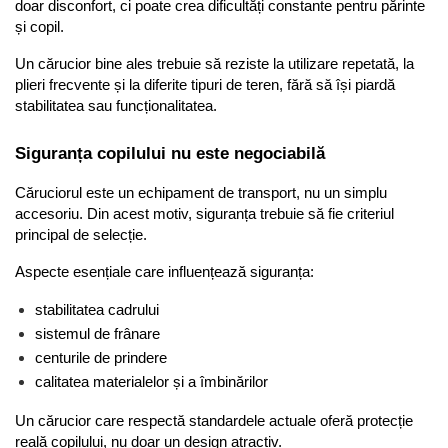
doar disconfort, ci poate crea dificultăți constante pentru părinte 
și copil.
Un cărucior bine ales trebuie să reziste la utilizare repetată, la 
plieri frecvente și la diferite tipuri de teren, fără să își piardă 
stabilitatea sau funcționalitatea.
Siguranța copilului nu este negociabilă
Căruciorul este un echipament de transport, nu un simplu 
accesoriu. Din acest motiv, siguranța trebuie să fie criteriul 
principal de selecție.
Aspecte esențiale care influențează siguranța:
stabilitatea cadrului
sistemul de frânare
centurile de prindere
calitatea materialelor și a îmbinărilor
Un cărucior care respectă standardele actuale oferă protecție 
reală copilului, nu doar un design atractiv.