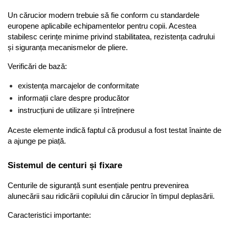
Un cărucior modern trebuie să fie conform cu standardele 
europene aplicabile echipamentelor pentru copii. Acestea 
stabilesc cerințe minime privind stabilitatea, rezistența cadrului 
și siguranța mecanismelor de pliere.
Verificări de bază:
existența marcajelor de conformitate
informații clare despre producător
instrucțiuni de utilizare și întreținere
Aceste elemente indică faptul că produsul a fost testat înainte de 
a ajunge pe piață.
Sistemul de centuri și fixare
Centurile de siguranță sunt esențiale pentru prevenirea 
alunecării sau ridicării copilului din cărucior în timpul deplasării.
Caracteristici importante: