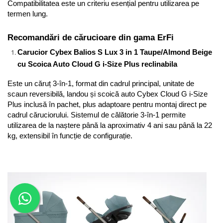
Compatibilitatea este un criteriu esențial pentru utilizarea pe 
termen lung.
Recomandări de cărucioare din gama ErFi
Carucior Cybex Balios S Lux 3 in 1 Taupe/Almond Beige 
cu Scoica Auto Cloud G i-Size Plus reclinabila
Este un căruț 3-în-1, format din cadrul principal, unitate de 
scaun reversibilă, landou și scoică auto Cybex Cloud G i-Size 
Plus inclusă în pachet, plus adaptoare pentru montaj direct pe 
cadrul căruciorului. Sistemul de călătorie 3-în-1 permite 
utilizarea de la naștere până la aproximativ 4 ani sau până la 22 
kg, extensibil în funcție de configurație.