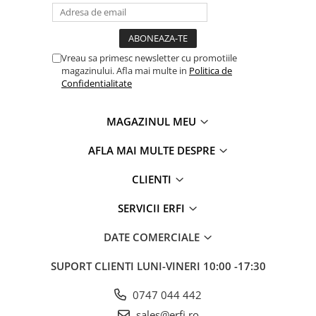
Vreau sa primesc newsletter cu promotiile
magazinului. Afla mai multe in
Politica de
Confidentialitate
MAGAZINUL MEU
AFLA MAI MULTE DESPRE
CLIENTI
SERVICII ERFI
DATE COMERCIALE
SUPORT CLIENTI
LUNI-VINERI 10:00 -17:30
0747 044 442
sales@erfi.ro