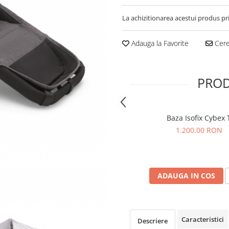
La achizitionarea acestui produs pr
Adauga la Favorite
Cere 
PROD
Baza Isofix Cybex 
1.200,00 RON
ADAUGA IN COS
Caracteristici
Descriere