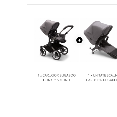
GRAPHITE/GREY MELANGE
DONKEY 5 GREY MEL
1 x CARUCIOR BUGABOO
1 x UNITATE SCAU
DONKEY 5 MONO
CARUCIOR BUGAB
GRAPHITE/GREY MELANGE
DONKEY 5 GREY MEL