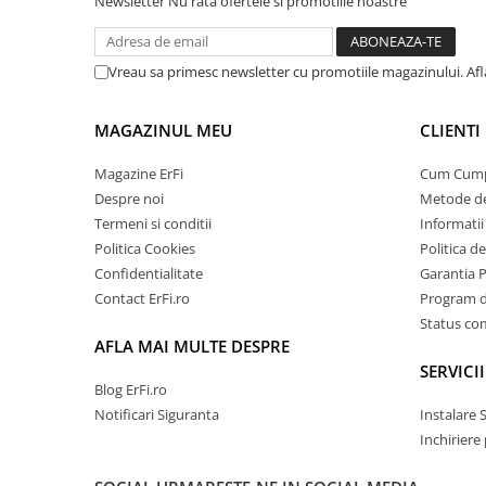
Newsletter
Nu rata ofertele si promotiile noastre
Vreau sa primesc newsletter cu promotiile magazinului. Af
MAGAZINUL MEU
CLIENTI
Magazine ErFi
Cum Cum
Despre noi
Metode de
Termeni si conditii
Informatii 
Politica Cookies
Politica d
Confidentialitate
Garantia 
Contact ErFi.ro
Program de
Status c
AFLA MAI MULTE DESPRE
SERVICII
Blog ErFi.ro
Notificari Siguranta
Instalare 
Inchiriere