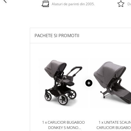
Alaturi de parinti din 2005.
Do
PACHETE SI PROMOTII
1 x CARUCIOR BUGABOO
1 x UNITATE SCAU
DONKEY 5 MONO
CARUCIOR BUGAB