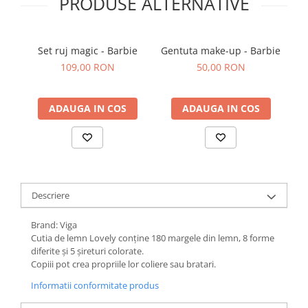
PRODUSE ALTERNATIVE
Set ruj magic - Barbie
Gentuta make-up - Barbie
in
109,00 RON
50,00 RON
ADAUGA IN COS
ADAUGA IN COS
Descriere
Brand: Viga
Cutia de lemn Lovely conține 180 margele din lemn, 8 forme
diferite și 5 șireturi colorate.
Copiii pot crea propriile lor coliere sau bratari.
Informatii conformitate produs