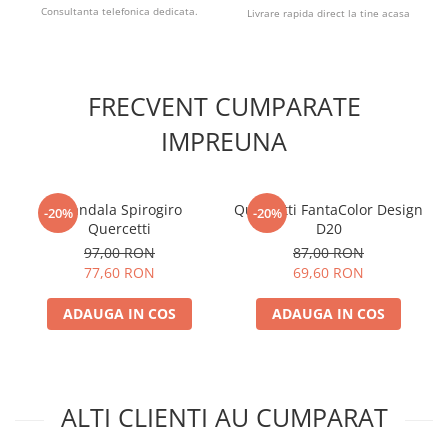
Consultanta telefonica dedicata.
Livrare rapida direct la tine acasa
FRECVENT CUMPARATE
IMPREUNA
Mandala Spirogiro
Quercetti FantaColor Design
-20%
-20%
Quercetti
D20
97,00 RON
87,00 RON
77,60 RON
69,60 RON
ADAUGA IN COS
ADAUGA IN COS
ALTI CLIENTI AU CUMPARAT