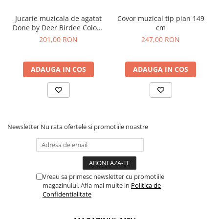
Jucarie muzicala de agatat
Covor muzical tip pian 149
Done by Deer Birdee Colour
cm
Mix
201,00 RON
247,00 RON
ADAUGA IN COS
ADAUGA IN COS
Newsletter
Nu rata ofertele si promotiile noastre
Vreau sa primesc newsletter cu promotiile
magazinului. Afla mai multe in
Politica de
Confidentialitate