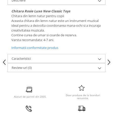
Descriere
Chitara Rosie Luxe New Classic Toys
Chitara din lemn natur pentru copii
Aceasta chitara din lemn natur este un instrument muzical
ideal pentru a dezvolta coordonarea mana-ochi si a incuraja
creativitatea muzicala.
Contine curea de umar si coarde de rezerva.
Varsta recomandata: 4-7 ani.
Informatii conformitate produs
Caracteristici
Review-uri
(0)
Doar produse de la branduri
Alaturi de parinti din 2005.
renumite.