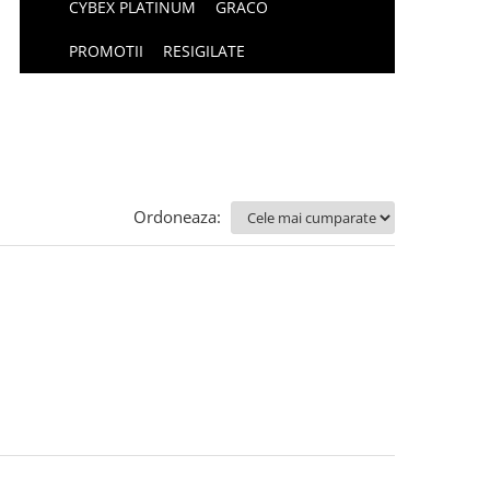
CYBEX PLATINUM
GRACO
PROMOTII
RESIGILATE
Ordoneaza: