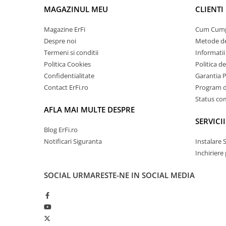
MAGAZINUL MEU
CLIENTI
Magazine ErFi
Cum Cum
Despre noi
Metode de
Termeni si conditii
Informatii 
Politica Cookies
Politica d
Confidentialitate
Garantia 
Contact ErFi.ro
Program de
Status c
AFLA MAI MULTE DESPRE
SERVICII
Blog ErFi.ro
Notificari Siguranta
Instalare 
Inchiriere
SOCIAL
URMARESTE-NE IN SOCIAL MEDIA