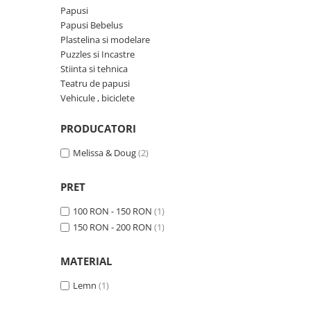
Papusi
Papusi Bebelus
Plastelina si modelare
Puzzles si Incastre
Stiinta si tehnica
Teatru de papusi
Vehicule , biciclete
PRODUCATORI
Melissa & Doug
(2)
PRET
100 RON - 150 RON
(1)
150 RON - 200 RON
(1)
MATERIAL
Lemn
(1)