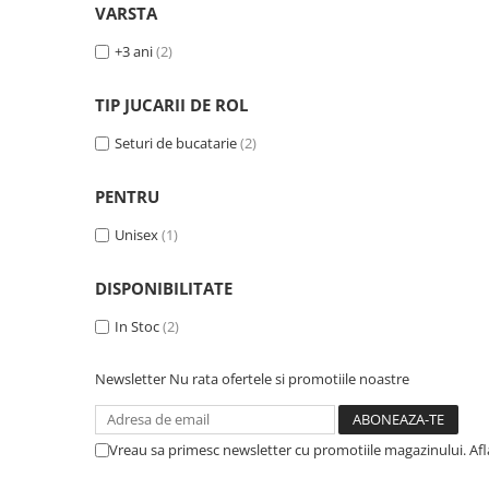
VARSTA
+3 ani
(2)
TIP JUCARII DE ROL
Seturi de bucatarie
(2)
PENTRU
Unisex
(1)
DISPONIBILITATE
In Stoc
(2)
Newsletter
Nu rata ofertele si promotiile noastre
Vreau sa primesc newsletter cu promotiile magazinului. Af