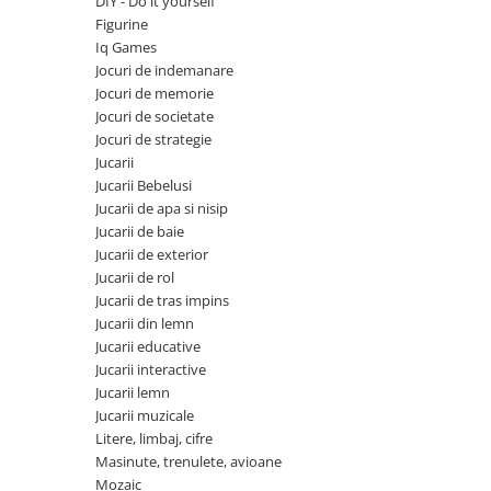
DIY - Do it yourself
Figurine
Iq Games
Jocuri de indemanare
Jocuri de memorie
Jocuri de societate
Jocuri de strategie
Jucarii
Jucarii Bebelusi
Jucarii de apa si nisip
Jucarii de baie
Jucarii de exterior
Jucarii de rol
Jucarii de tras impins
Jucarii din lemn
Jucarii educative
Jucarii interactive
Jucarii lemn
Jucarii muzicale
Litere, limbaj, cifre
Masinute, trenulete, avioane
Mozaic