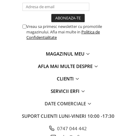
Jucarii de rol
Decoratiuni
Jucarii educative
Figurine jucarii mici
Vreau sa primesc newsletter cu promotiile
Jucarii electronice
magazinului. Afla mai multe in
Politica de
Confidentialitate
Jucarii interactive
Frumusete si Bijuterii
MAGAZINUL MEU
Jocuri de societate
AFLA MAI MULTE DESPRE
CLIENTI
SERVICII ERFI
DATE COMERCIALE
SUPORT CLIENTI
LUNI-VINERI 10:00 -17:30
0747 044 442