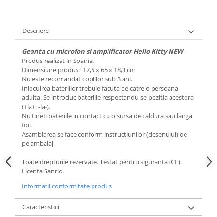
Descriere
Geanta cu microfon si amplificator Hello Kitty NEW
Produs realizat in Spania.
Dimensiune produs: 17,5 x 65 x 18,3 cm
Nu este recomandat copiilor sub 3 ani.
Inlocuirea bateriilor trebuie facuta de catre o persoana
adulta. Se introduc bateriile respectandu-se pozitia acestora
(+la+; -la-).
Nu tineti bateriile in contact cu o sursa de caldura sau langa
foc.
Asamblarea se face conform instructiunilor (desenului) de
pe ambalaj.
Toate drepturile rezervate. Testat pentru siguranta (CE).
Licenta Sanrio.
Informatii conformitate produs
Caracteristici