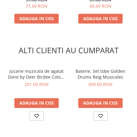
77,60 RON
69,60 RON
ADAUGA IN COS
ADAUGA IN COS
ALTI CLIENTI AU CUMPARAT
Jucarie muzicala de agatat
Baterie, Set tobe Golden
Done by Deer Birdee Colour
Drums Reig Musicales
Mix
201,00 RON
499,00 RON
ADAUGA IN COS
ADAUGA IN COS