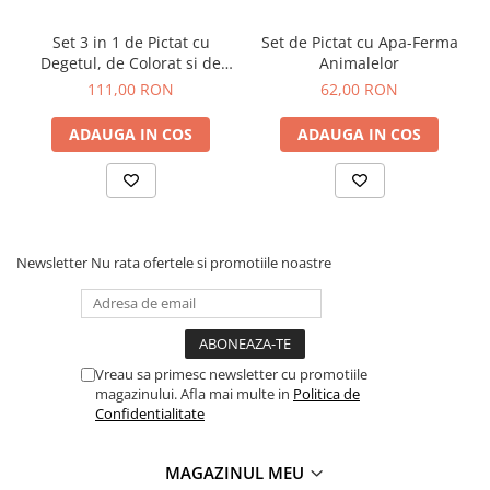
Set 3 in 1 de Pictat cu
Set de Pictat cu Apa-Ferma
Degetul, de Colorat si de
Animalelor
Lipit
111,00 RON
62,00 RON
ADAUGA IN COS
ADAUGA IN COS
Newsletter
Nu rata ofertele si promotiile noastre
Vreau sa primesc newsletter cu promotiile
magazinului. Afla mai multe in
Politica de
Confidentialitate
MAGAZINUL MEU