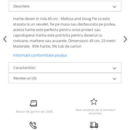
Descriere
Hartie desen in rola 45 cm - Melissa and Doug Fie ca este
atasata la un sevalet, fie pe masa sau desfasurata pe podea,
acesta hartie este perfecta pentru orice proiect sau
capodopera! Hartia este potrivita pentru desenul cu
creioane, markere sau acuarele. Dimensiuni: 45 cm, 23 metri
Materiale: 95% hartie, 5% tub de carton
Informatii conformitate produs
Caracteristici
Review-uri
(0)
Doar produse de la branduri
Alaturi de parinti din 2005.
renumite.