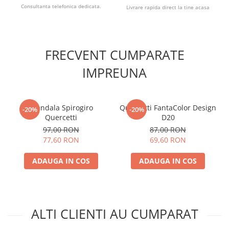
Consultanta telefonica dedicata.
Livrare rapida direct la tine acasa
FRECVENT CUMPARATE
IMPREUNA
Mandala Spirogiro
Quercetti FantaColor Design
-20%
-20%
Quercetti
D20
97,00 RON
87,00 RON
77,60 RON
69,60 RON
ADAUGA IN COS
ADAUGA IN COS
ALTI CLIENTI AU CUMPARAT