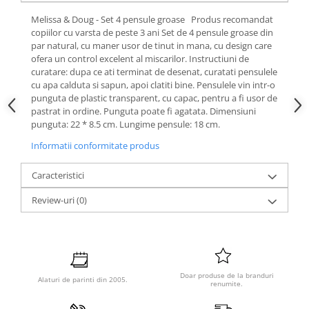
Melissa & Doug - Set 4 pensule groase Produs recomandat
copiilor cu varsta de peste 3 ani Set de 4 pensule groase din
par natural, cu maner usor de tinut in mana, cu design care
ofera un control excelent al miscarilor. Instructiuni de
curatare: dupa ce ati terminat de desenat, curatati pensulele
cu apa calduta si sapun, apoi clatiti bine. Pensulele vin intr-o
punguta de plastic transparent, cu capac, pentru a fi usor de
pastrat in ordine. Punguta poate fi agatata. Dimensiuni
punguta: 22 * 8.5 cm. Lungime pensule: 18 cm.
Informatii conformitate produs
Caracteristici
Review-uri
(0)
Doar produse de la branduri
Alaturi de parinti din 2005.
renumite.