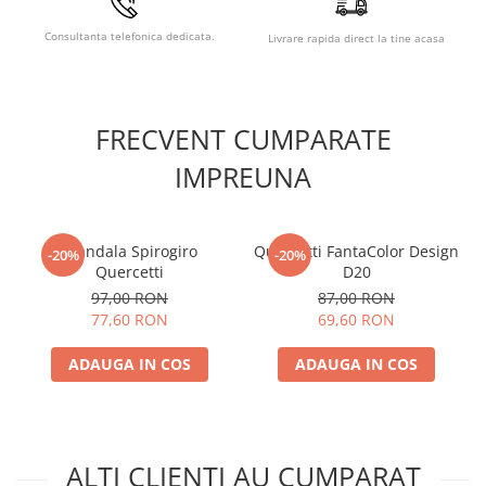
Consultanta telefonica dedicata.
Livrare rapida direct la tine acasa
FRECVENT CUMPARATE
IMPREUNA
Mandala Spirogiro
Quercetti FantaColor Design
-20%
-20%
Quercetti
D20
97,00 RON
87,00 RON
77,60 RON
69,60 RON
ADAUGA IN COS
ADAUGA IN COS
ALTI CLIENTI AU CUMPARAT