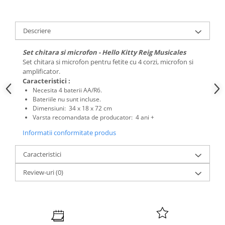
Descriere
Set chitara si microfon - Hello Kitty Reig Musicales
Set chitara si microfon pentru fetite cu 4 corzi, microfon si
amplificator.
Caracteristici :
Necesita 4 baterii AA/R6.
Bateriile nu sunt incluse.
Dimensiuni:
34 x 18 x 72 cm
Varsta recomandata de producator:
4 ani +
Informatii conformitate produs
Caracteristici
Review-uri
(0)