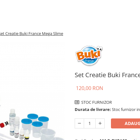
Set Creatie Buki France Mega Slime
Set Creatie Buki Fran
120,00 RON
STOC FURNIZOR
Durata de livrare:
Stoc furnizor in
ADAUG