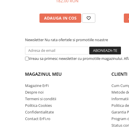
182,00 RON
ADAUGA IN COS
Newsletter
Nu rata ofertele si promotiile noastre
Vreau sa primesc newsletter cu promotiile magazinului. Af
MAGAZINUL MEU
CLIENTI
Magazine ErFi
Cum Cum
Despre noi
Metode de
Termeni si conditii
Informatii 
Politica Cookies
Politica d
Confidentialitate
Garantia 
Contact ErFi.ro
Program de
Status c