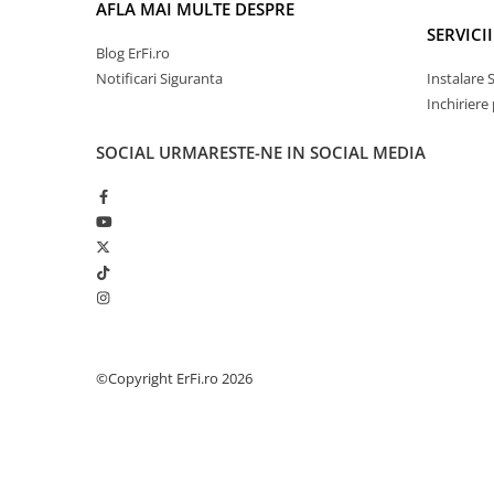
AFLA MAI MULTE DESPRE
SERVICII
Blog ErFi.ro
Notificari Siguranta
Instalare 
Inchiriere
SOCIAL
URMARESTE-NE IN SOCIAL MEDIA
©Copyright ErFi.ro 2026