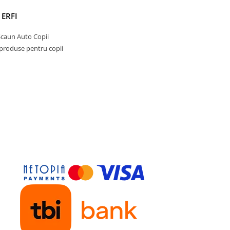
 ERFI
Scaun Auto Copii
 produse pentru copii