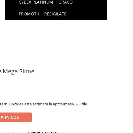
CYBEX PLATINUM
GRACO
PROMOTII
RESIGILATE
ce Mega Slime
tern. Livrarea este estimata la aproximativ 2-3 zile
A IN COS