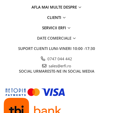
AFLA MAI MULTE DESPRE
CLIENTI
SERVICII ERFI
DATE COMERCIALE
SUPORT CLIENTI
LUNI-VINERI 10:00 -17:30
0747 044 442
sales@erfi.ro
SOCIAL
URMARESTE-NE IN SOCIAL MEDIA