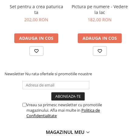
Set pentru a crea paturica
Pictura pe numere - Vedere
ta
la lac
202,00 RON
182,00 RON
ADAUGA IN COS
ADAUGA IN COS
Newsletter
Nu rata ofertele si promotiile noastre
Vreau sa primesc newsletter cu promotiile
magazinului. Afla mai multe in
Politica de
Confidentialitate
MAGAZINUL MEU