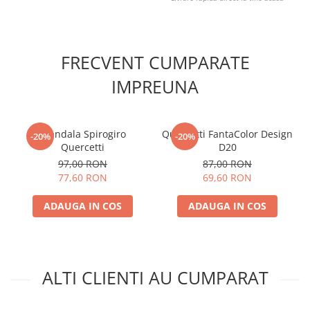
FRECVENT CUMPARATE
IMPREUNA
Mandala Spirogiro
Quercetti FantaColor Design
-20%
-20%
Quercetti
D20
97,00 RON
87,00 RON
77,60 RON
69,60 RON
ADAUGA IN COS
ADAUGA IN COS
ALTI CLIENTI AU CUMPARAT