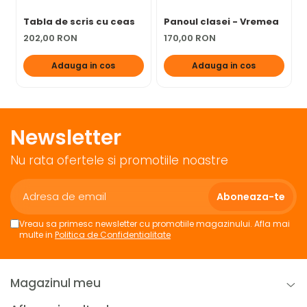
Tabla de scris cu ceas
Panoul clasei - Vremea
202,00 RON
170,00 RON
Adauga in cos
Adauga in cos
Newsletter
Nu rata ofertele si promotiile noastre
Vreau sa primesc newsletter cu promotiile magazinului. Afla mai
multe in
Politica de Confidentialitate
Magazinul meu