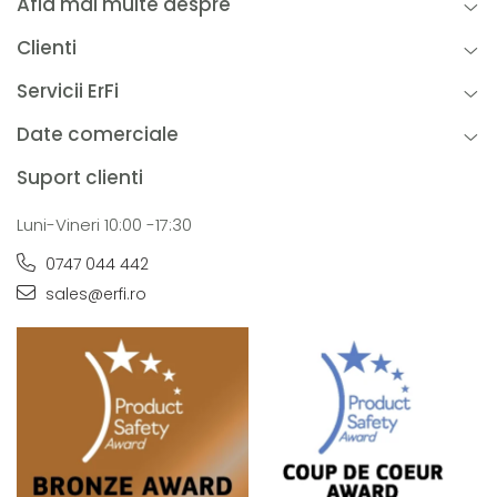
Afla mai multe despre
Clienti
Servicii ErFi
Date comerciale
Suport clienti
Luni-Vineri 10:00 -17:30
0747 044 442
sales@erfi.ro