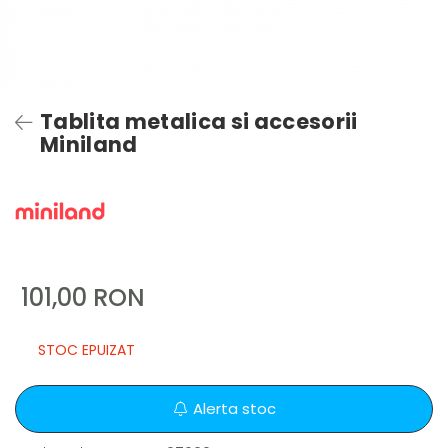
Tablita metalica si accesorii
Miniland
101,00 RON
STOC EPUIZAT
Alerta stoc