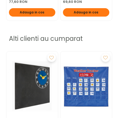
77,60 RON
69,60 RON
Adauga in cos
Adauga in cos
Alti clienti au cumparat