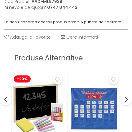
Cod Produs:
AAD-ML97929
Ai nevoie de ajutor?
0747 044 442
La achizitionarea acestui produs primiti
5
puncte de fidelitate
Adauga la Favorite
Cere informatii
Produse Alternative
-20%